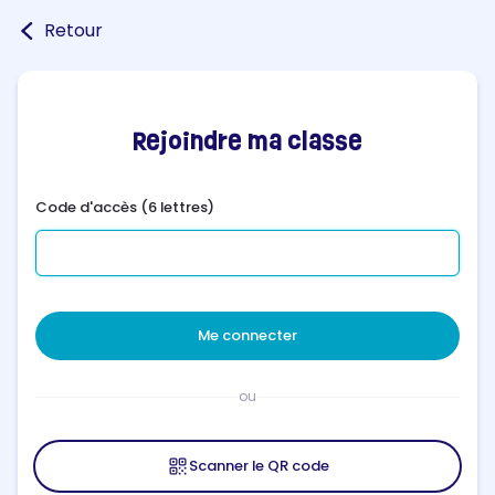
Retour
Rejoindre ma classe
Code d'accès (6 lettres)
Me connecter
ou
Scanner le QR code